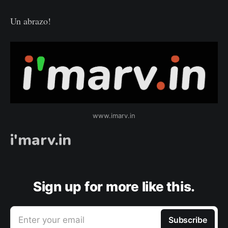
Un abrazo!
www.imarv.in
i'marv.in
Sign up for more like this.
Enter your email
Subscribe