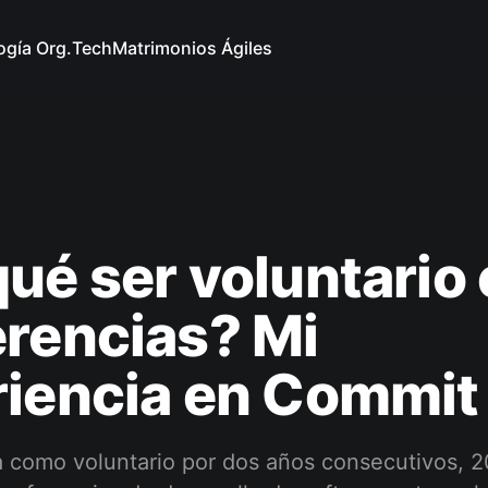
ogía Org.
Tech
Matrimonios Ágiles
ué ser voluntario
rencias? Mi
riencia en Commit
a como voluntario por dos años consecutivos, 2