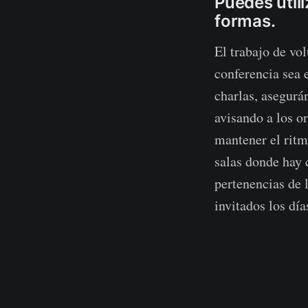
Puedes utili
formas.
El trabajo de vol
conferencia sea 
charlas, asegurá
avisando a los o
mantener el ritm
salas donde hay c
pertenencias de l
invitados los día