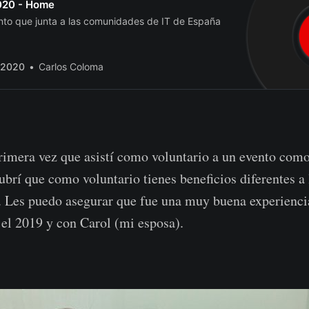
020 - Home
nto que junta a las comunidades de IT de España
 2020
Carlos Coloma
rimera vez que asistí como voluntario a un evento como 
ubrí que como voluntario tienes beneficios diferentes a 
r. Les puedo asegurar que fue una muy buena experienci
n el 2019 y con Carol (mi esposa).