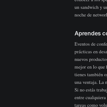
un sandwich y un
noche de networ
Aprendes co
Eventos de confe
prácticas en des
nuevos productos
mejor en lo que 
tienes también op
una ventaja. La m
Si no estás traba
entre cualquiera
tareas como volu