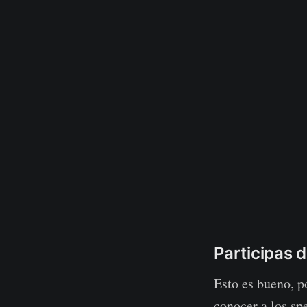
Participas 
Esto es bueno, p
conocer a los sp