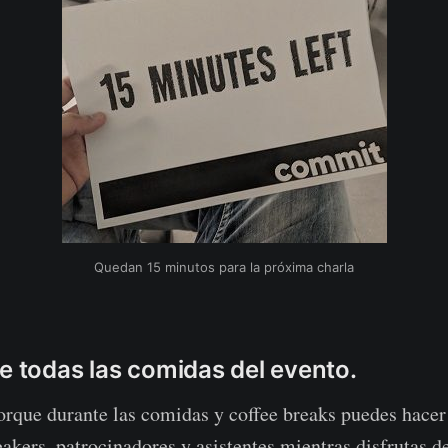
Quedan 15 minutos para la próxima charla
de todas las comidas del evento.
orque durante las comidas y coffee breaks puedes hace
eakers, patrocinadores y asistentes mientras disfrutas d