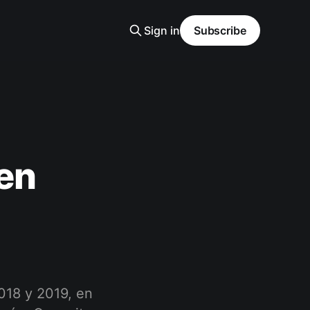
Sign in
Subscribe
 en
018 y 2019, en