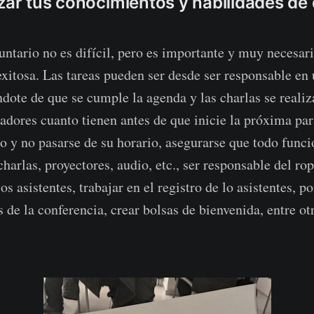
zar tus conocimientos y habilidades de 
untario no es difícil, pero es importante y muy necesari
exitosa. Las tareas pueden ser desde ser responsable en 
ndote de que se cumple la agenda y las charlas se realiz
radores cuanto tienen antes de que inicie la próxima par
o y no pasarse de su horario, asegurarse que todo funci
harlas, proyectores, audio, etc., ser responsable del rop
os asistentes, trabajar en el registro de lo asistentes, p
s de la conferencia, crear bolsas de bienvenida, entre ot