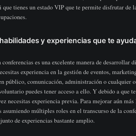
i que tienes un estado VIP que te permite disfrutar de l
cupaciones.
 habilidades y experiencias que te ayud
n conferencias es una excelente manera de desarrollar di
necesitas experiencia en la gestión de eventos, marketin
 en público, comunicación, administración o cualquier o
voluntario puedes tener acceso a ello. Y debido a que t
 vez necesitas experiencia previa. Para mejorar aún más 
asumiendo múltiples roles en el transcurso de la conf
junto de experiencias bastante amplio.