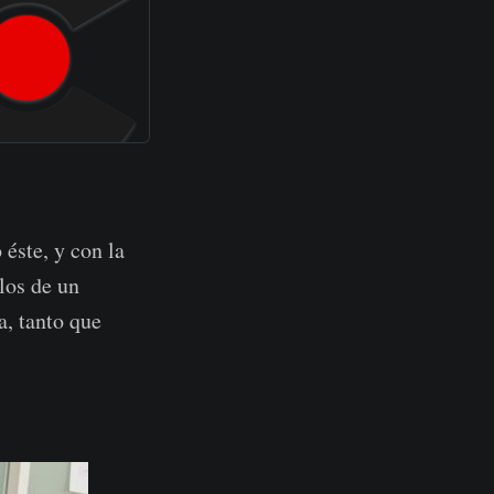
éste, y con la
los de un
a, tanto que