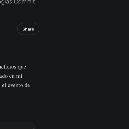
logías Commit
Share
neficios que
sado en mi
 el evento de