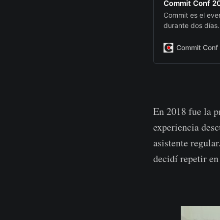
Commit Conf 2
Commit es el eve
durante dos días.
Commit Conf
En 2018 fue la p
experiencia desc
asistente regula
decidí repetir e