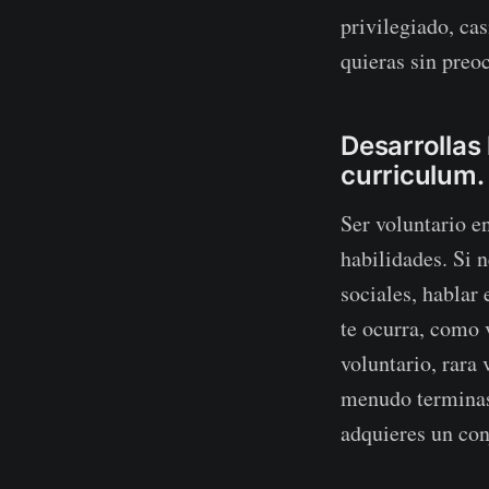
privilegiado, cas
quieras sin preo
Desarrollas
curriculum.
Ser voluntario e
habilidades. Si 
sociales, hablar
te ocurra, como 
voluntario, rara
menudo terminas 
adquieres un con