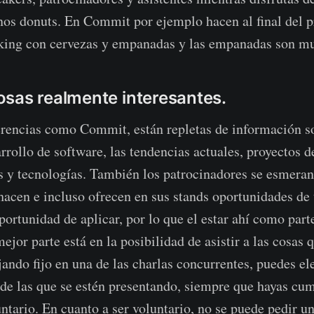
os donuts. En Commit por ejemplo hacen al final del p
king con cervezas y empanadas y las empanadas son m
sas realmente interesantes.
rencias como Commit, están repletas de información s
arrollo de software, las tendencias actuales, proyectos 
 y tecnologías. También los patrocinadores se esmeran 
hacen e incluso ofrecen en sus stands oportunidades de 
ortunidad de aplicar, por lo que el estar ahí como parte 
ejor parte está en la posibilidad de asistir a las cosas q
jando fijo en una de las charlas concurrentes, puedes el
 de las que se estén presentando, siempre que hayas cu
ntario. En cuanto a ser voluntario, no se puede pedir u