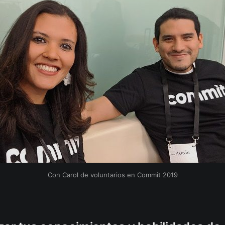
Con Carol de voluntarios en Commit 2019