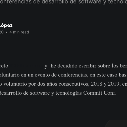
conferencias de desarrollo de software y tecno
López
20
•
4 min read
 reto
#30díasdeblog
y he decidido escribir sobre los be
voluntario en un evento de conferencias, en este caso ba
 voluntario por dos años consecutivos, 2018 y 2019, en
desarrollo de software y tecnologías Commit Conf.